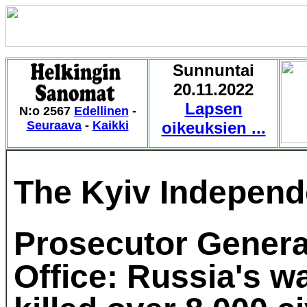
Sunnuntai
20.11.2022
Lapsen
N:o 2567
Edellinen
-
Seuraava
-
Kaikki
oikeuksien ...
The Kyiv Independ
Prosecutor Genera
Office: Russia's w