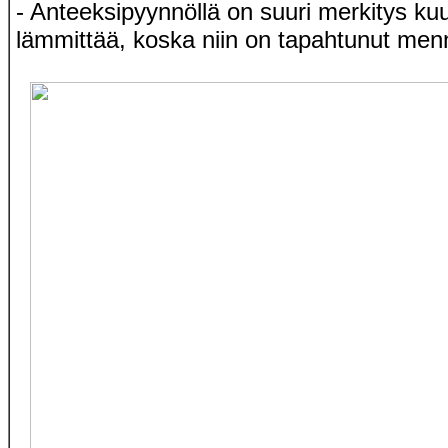
- Anteeksipyynnöllä on suuri merkitys kuuli
lämmittää, koska niin on tapahtunut men