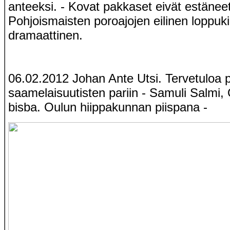
anteeksi. - Kovat pakkaset eivät estäneet 
Pohjoismaisten poroajojen eilinen loppukil
dramaattinen.
06.02.2012 Johan Ante Utsi. Tervetuloa 
saamelaisuutisten pariin - Samuli Salmi,
bisba. Oulun hiippakunnan piispana -