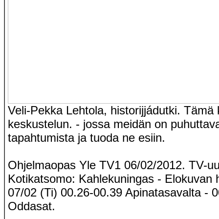
Veli-Pekka Lehtola, historijjádutki. Tämä
keskustelun. - jossa meidän on puhuttav
tapahtumista ja tuoda ne esiin.
Ohjelmaopas Yle TV1 06/02/2012. TV-uut
Kotikatsomo: Kahlekuningas - Elokuvan h
07/02 (Ti) 00.26-00.39 Apinatasavalta - 
Oddasat.