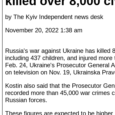
killed over 8,000 ci
by
The Kyiv Independent news desk
November 20, 2022 1:38 am
Russia's war against Ukraine has killed 8,
including 437 children, and injured more
Feb. 24, Ukraine's Prosecutor General A
on television on Nov. 19, Ukrainska Pra
Kostin also said that the Prosecutor Gene
recorded more than 45,000 war crimes 
Russian forces.
These figures are expected to be higher