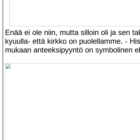
Enää ei ole niin, mutta silloin oli ja sen t
kyuulla- että kirkko on puolellamme. - His
mukaan anteeksipyyntö on symbolinen el