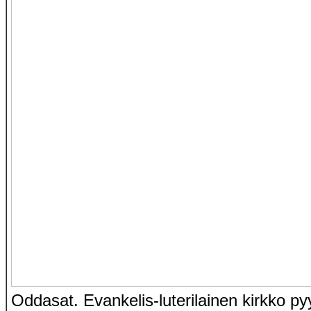
Oddasat. Evankelis-luterilainen kirkko py