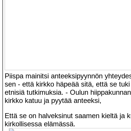
Piispa mainitsi anteeksipyynnön yhteyde
sen - että kirkko häpeää sitä, että se tuki
etnisiä tutkimuksia. - Oulun hiippakunna
kirkko katuu ja pyytää anteeksi,
Että se on halveksinut saamen kieltä ja ku
kirkollisessa elämässä.