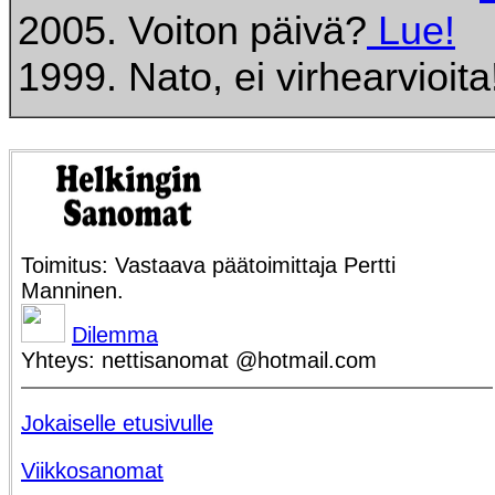
2005. Voiton päivä?
Lue!
1999. Nato, ei virhearvioit
Toimitus: Vastaava päätoimittaja Pertti
Manninen.
Dilemma
Yhteys: nettisanomat @hotmail.com
Jokaiselle etusivulle
Viikkosanomat