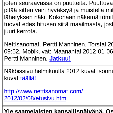
joten seuraavassa on puutteita. Puuttuvat
pitää sitten vain hyväksyä ja muistella mitä
lähetyksen näki. Kokonaan näkemättömill
tuovat edes hitusen siitä maailmasta, jost
juuri kerrota.
Nettisanomat. Pertti Manninen. Torstai 2
09:52. Mobikuvat: Maanantai 2012-01-06 
Pertti Manninen.
Jatkuu!
Näköissivu helmikuulta 2012 kuvat isonne
kuvat
täällä!
http://www.nettisanomat.com/
2012/02/08/etusivu.htm
Yle saamelaisten kansallispäivänä. O