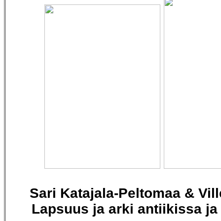
Sari Katajala-Peltomaa & Vil
Lapsuus ja arki antiikissa ja