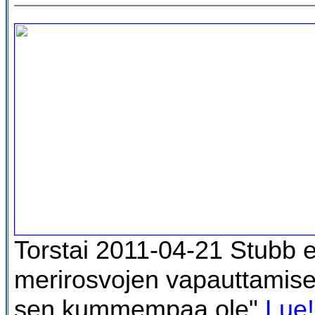
Torstai 2011-04-21 Stubb e
merirosvojen vapauttamises
sen kummempaa ole"
Lue!