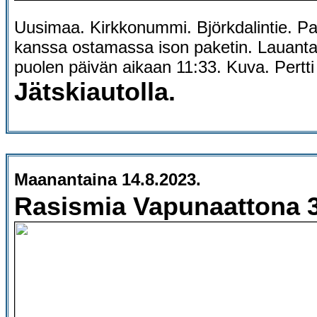
Uusimaa. Kirkkonummi. Björkdalintie. P
kanssa ostamassa ison paketin. Lauanta
puolen päivän aikaan 11:33. Kuva. Pertt
Jätskiautolla.
Maanantaina 14.8.2023.
Rasismia Vapunaattona 3