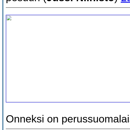
Onneksi on perussuomala