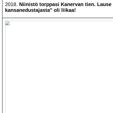
2018.
Niinistö torppasi Kanervan tien. Laus
kansanedustajasta" oli liikaa!