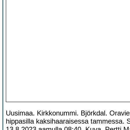
Uusimaa. Kirkkonummi. Björkdal. Oravie
hippasilla kaksihaaraisessa tammessa. 
13.8.2023 aamulla 08:40. Kuva. Pertti M