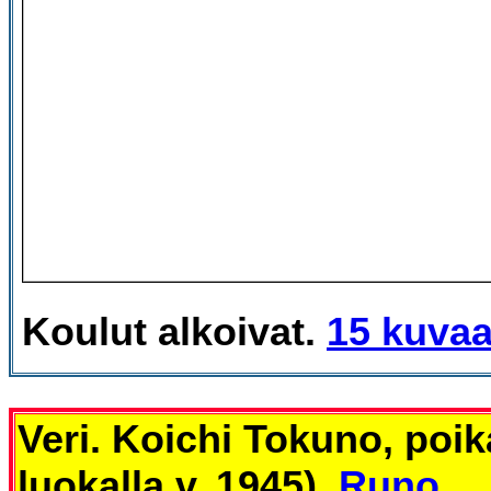
Koulut alkoivat.
15 kuvaa
Veri. Koichi Tokuno, poik
luokalla v. 1945).
Runo