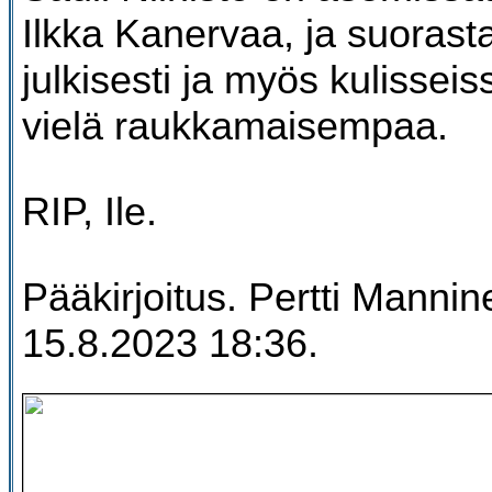
Ilkka Kanervaa, ja suorastaa
julkisesti ja myös kulisseis
vielä raukkamaisempaa.
RIP, Ile.
Pääkirjoitus. Pertti Mannine
15.8.2023 18:36.