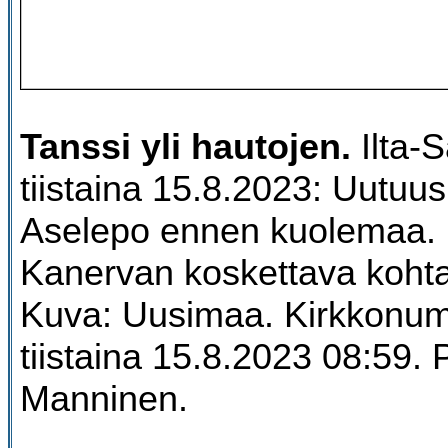
Tanssi yli hautojen.
Ilta-
tiistaina 15.8.2023: Uutuusk
Aselepo ennen kuolemaa. N
Kanervan koskettava koht
Kuva: Uusimaa. Kirkkonu
tiistaina 15.8.2023 08:59. P
Manninen.