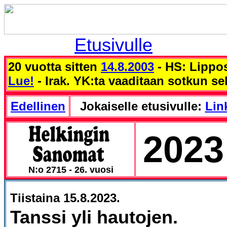
Etusivulle
20 vuotta sitten
14.8.2003
- HS: Lippo
Lue!
- Irak. YK:ta vaaditaan sotkun sel
Edellinen
Jokaiselle etusivulle:
Link
2023
N:o 2715 - 26. vuosi
Tiistaina 15.8.2023.
Tanssi yli hautojen.