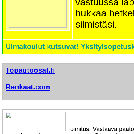
vastuussa lap
hukkaa hetke
silmistäsi.
Uimakoulut kutsuvat! Yksityisopetus
Topautoosat.fi
Renkaat.com
Toimitus: Vastaava päätoi