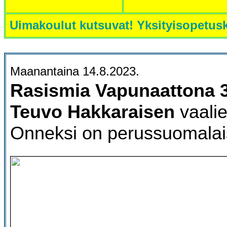
Uimakoulut kutsuvat! Yksityisopetus
Maanantaina 14.8.2023.
Rasismia Vapunaattona 3
Teuvo Hakkaraisen
vaalie
Onneksi on perussuomalai