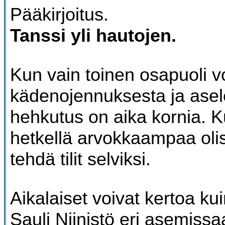
Pääkirjoitus.
Tanssi yli hautojen.
Kun vain toinen osapuoli v
kädenojennuksesta ja asel
hehkutus on aika kornia. 
hetkellä arvokkaampaa olisi
tehdä tilit selviksi.
Aikalaiset voivat kertoa ku
Sauli Niinistö eri asemissa