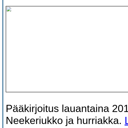
Pääkirjoitus lauantaina 20
Neekeriukko ja hurriakka.