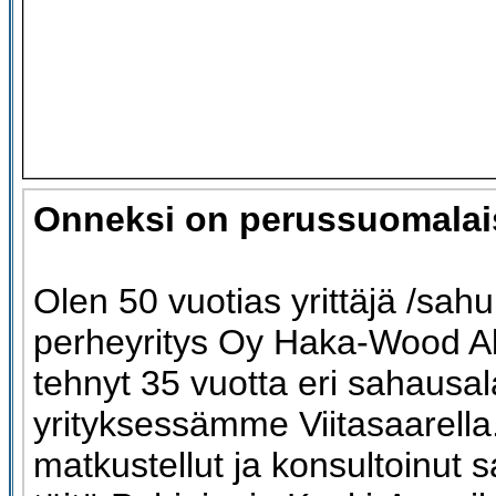
Onneksi on perussuomalai
Olen 50 vuotias yrittäjä /sahu
perheyritys Oy Haka-Wood A
tehnyt 35 vuotta eri sahausal
yrityksessämme Viitasaarell
matkustellut ja konsultoinut 