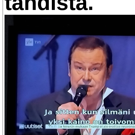
tähdistä.