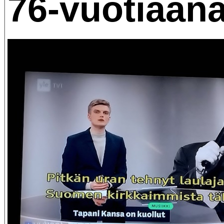
76-vuotiaana