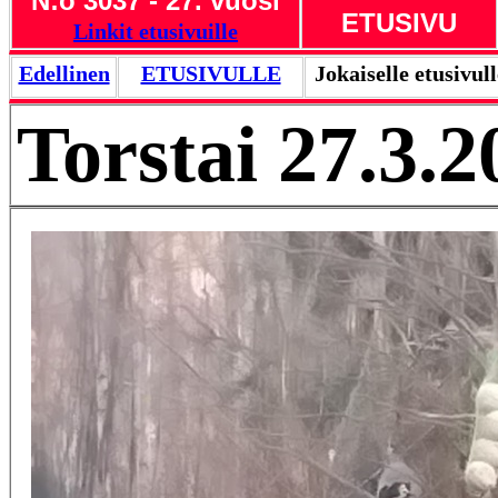
N:o 3037 - 27. vuosi
ETUSIVU
Linkit etusivuille
Edellinen
ETUSIVULLE
Jokaiselle etusivul
Torstai 27.3.2