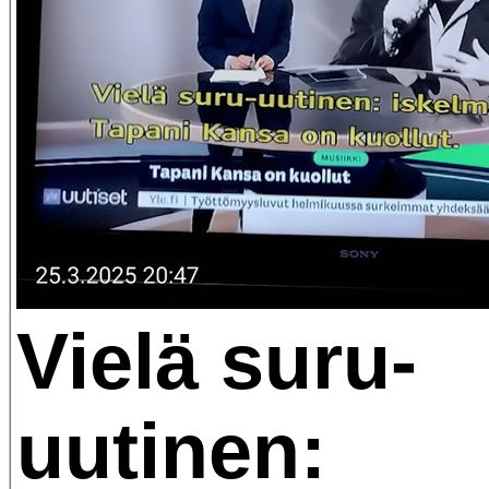
Vielä suru-
uutinen: