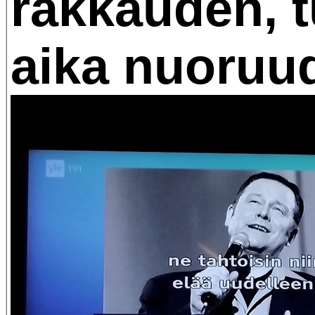
rakkauden, 
aika nuoruu