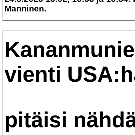
Manninen.
Kananmunie
vienti USA:
pitäisi nähd