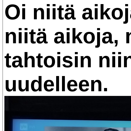
Oi niitä aikoj
niitä aikoja,
tahtoisin nii
uudelleen.