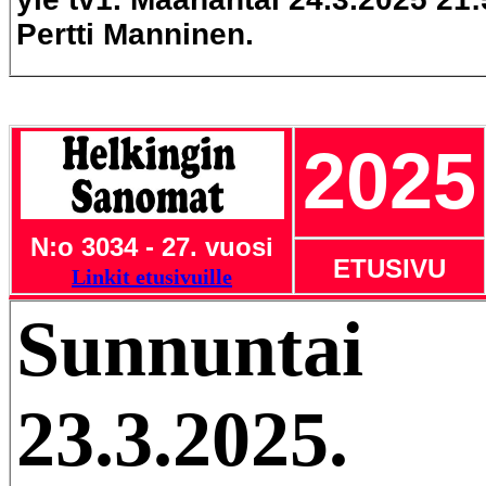
Pertti Manninen.
2025
N:o 3034 - 27. vuosi
ETUSIVU
Linkit etusivuille
Sunnuntai
23.3.2025.