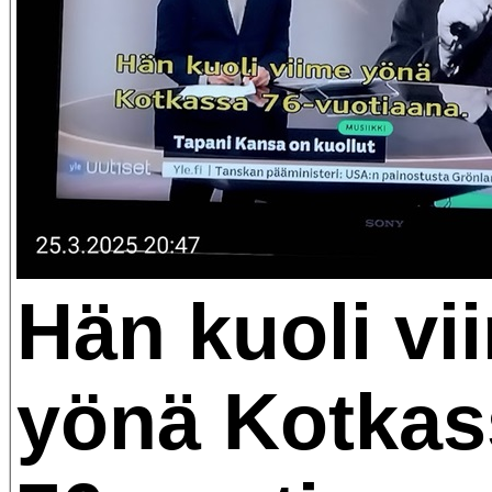
Hän kuoli vi
yönä Kotkas