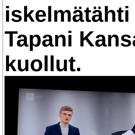
iskelmätähti
Tapani Kans
kuollut.