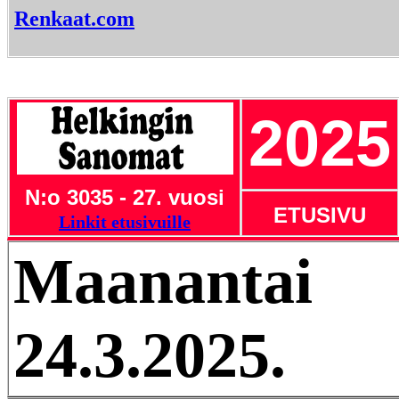
Renkaat.com
2025
N:o 3035 - 27. vuosi
ETUSIVU
Linkit etusivuille
Maanantai
24.3.2025.