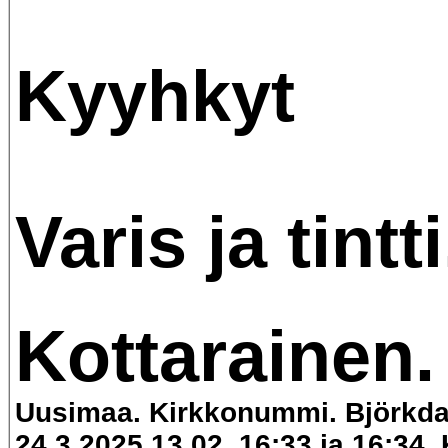
Kyyhkyt
Varis ja tintti
Kottarainen.
Uusimaa. Kirkkonummi. Björkda
24.3.2025 13.02, 16:33 ja 16:34. 