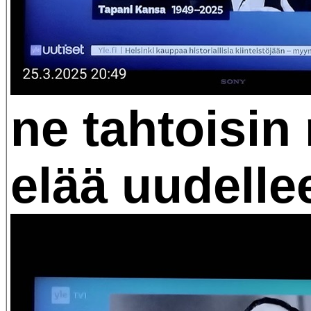
ne tahtoisin 
elää uudelle