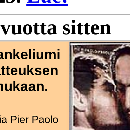
vuotta sitten
ankeliumi
tteuksen
ukaan.
ia Pier Paolo