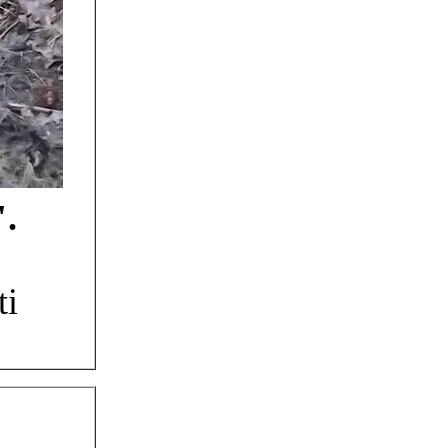
".
ti