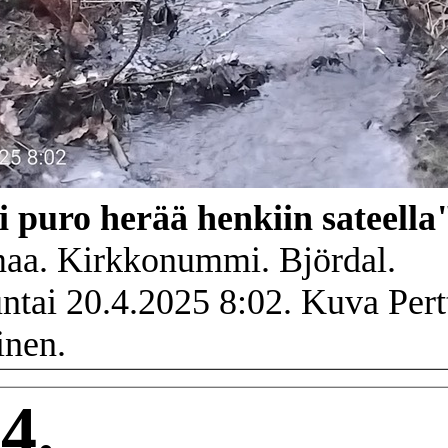
i puro herää henkiin sateella
aa. Kirkkonummi. Björdal.
ntai 20.4.2025 8:02. Kuva Pert
nen.
4.