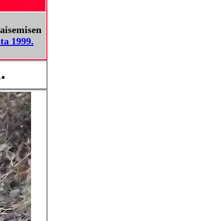
kaisemisen
ta 1999.
.