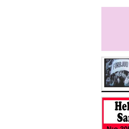
N:o 305