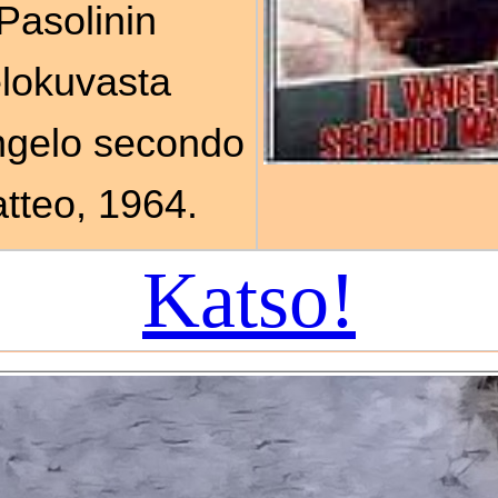
Pasolinin
lokuvasta
angelo secondo
tteo, 1964.
Katso!