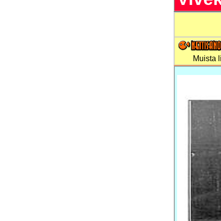
Muista li