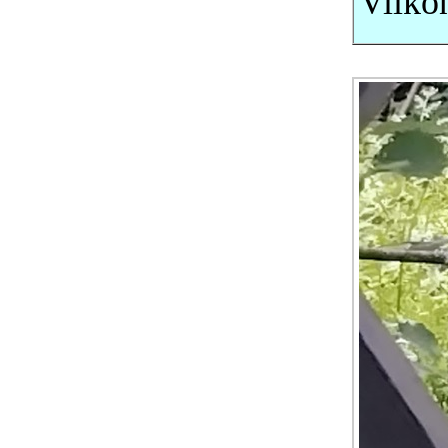
Viiko