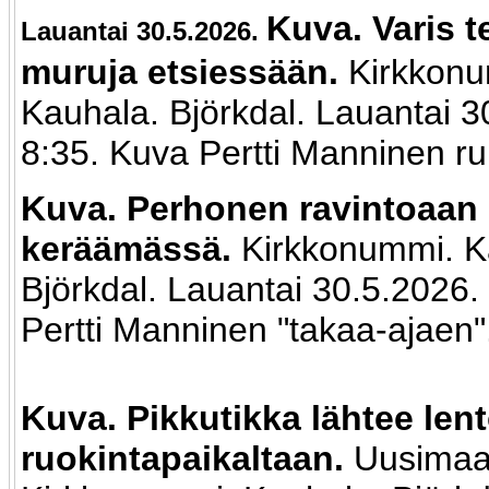
Kuva. Varis t
Lauantai 30.5.2026.
muruja etsiessään.
Kirkkon
Kauhala. Björkdal. Lauantai 3
8:35. Kuva Pertti Manninen r
Kuva. Perhonen ravintoaan
keräämässä.
Kirkkonummi. K
Björkdal. Lauantai 30.5.2026.
Pertti Manninen "takaa-ajaen"
Kuva. Pikkutikka lähtee len
ruokintapaikaltaan.
Uusimaa