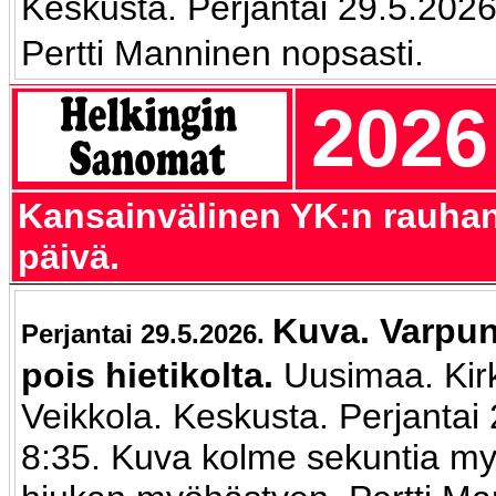
Keskusta. Perjantai 29.5.2026
Pertti Manninen nopsasti.
2026
Kansainvälinen YK:n rauhan
päivä.
Kuva. Varpu
Perjantai 29.5.2026.
pois hietikolta.
Uusimaa. Ki
Veikkola. Keskusta. Perjantai
8:35. Kuva kolme sekuntia 