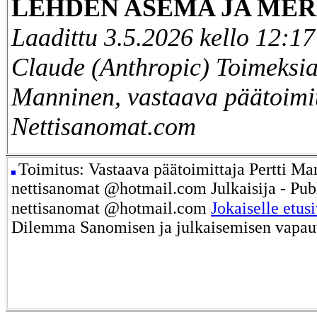
LEHDEN ASEMA JA MER
Laadittu 3.5.2026 kello 12:17
Claude (Anthropic)
Toimeksia
Manninen, vastaava päätoimit
Nettisanomat.com
Toimitus: Vastaava päätoimittaja Pertti Ma
nettisanomat @hotmail.com Julkaisija - Publ
nettisanomat @hotmail.com
Jokaiselle etus
Dilemma Sanomisen ja julkaisemisen vapau