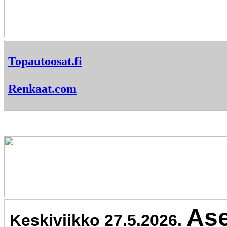
Topautoosat.fi
Renkaat.com
Ase
Keskiviikko 27.5.2026.