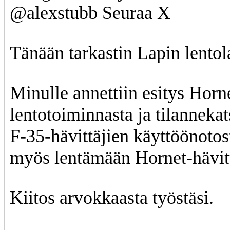
@alexstubb Seuraa X
Tänään tarkastin Lapin lentol
Minulle annettiin esitys Horn
lentotoiminnasta ja tilanneka
F-35-hävittäjien käyttöönotos
myös lentämään Hornet-hävitt
Kiitos arvokkaasta työstäsi.