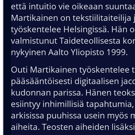
että intuitio vie oikeaan suunta
Martikainen on tekstiilitaiteilija
työskentelee Helsingissä. Hän 
valmistunut Taideteollisesta ko
nykyinen Aalto Yliopisto 1999.
Outi Martikainen työskentelee t
pääsääntöisesti digitaalisen ja
kudonnan parissa. Hänen teoks
esiintyy inhimillisiä tapahtumia,
arkisissa puuhissa usein myös
aiheita. Teosten aiheiden lisäks