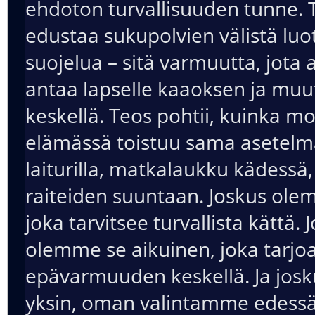
ehdoton turvallisuuden tunne. 
edustaa sukupolvien välistä luo
suojelua – sitä varmuutta, jota 
antaa lapselle kaaoksen ja mu
keskellä. Teos pohtii, kuinka m
elämässä toistuu sama asetel
laiturilla, matkalaukku kädessä
raiteiden suuntaan. Joskus olem
joka tarvitsee turvallista kättä. 
olemme se aikuinen, joka tarjo
epävarmuuden keskellä. Ja jos
yksin, oman valintamme edessä