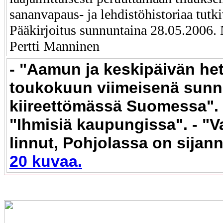
sananvapaus- ja lehdistöhistoriaa tutki
Pääkirjoitus sunnuntaina 28.05.2006. 
Pertti Manninen
- "Aamun ja keskipäivän het
toukokuun viimeisenä sunn
kiireettömässä Suomessa". 
"Ihmisiä kaupungissa". - "V
linnut, Pohjolassa on sijann
20 kuvaa.