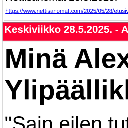
https://www.nettisanomat.com/2025/05/28/etusi
Keskiviikko 28.5.2025. - 
Minä Ale
Ylipäällik
"Sain eilen t