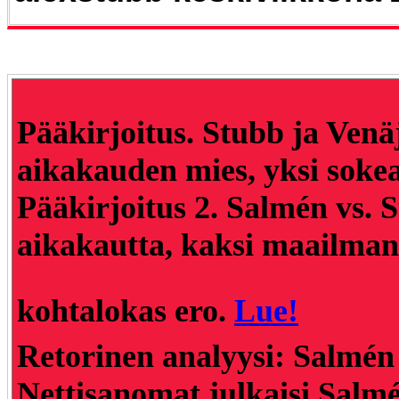
Pääkirjoitus. Stubb ja Ven
aikakauden mies, yksi sokea
Pääkirjoitus 2. Salmén vs. 
aikakautta, kaksi maailman
kohtalokas ero
.
Lue!
Retorinen analyysi: Salmén 
Nettisanomat julkaisi Salm