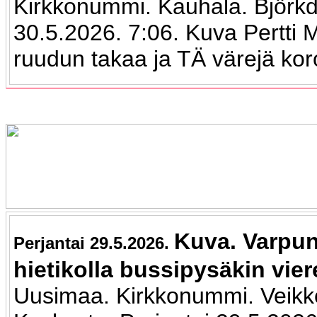
Kirkkonummi. Kauhala. Björkd
30.5.2026. 7:06. Kuva Pertti
ruudun takaa ja TÄ värejä kor
Kuva. Varpu
Perjantai 29.5.2026.
hietikolla bussipysäkin vier
Uusimaa. Kirkkonummi. Veikk