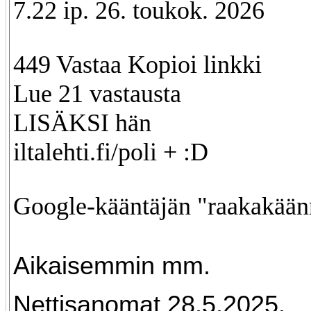
7.22 ip. 26. toukok. 2026
449 Vastaa Kopioi linkki
Lue 21 vastausta
LISÄKSI hän
iltalehti.fi/poli + :D
Google-kääntäjän "raakakään
Aikaisemmin mm.
Nettisanomat 28.5.2025.