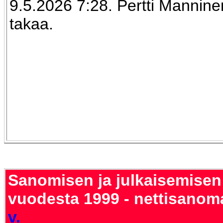
9.5.2026 7:28. Pertti Mannin
takaa.
Sanomisen ja julkaisemisen
vuodesta 1999 - nettisanom
v.