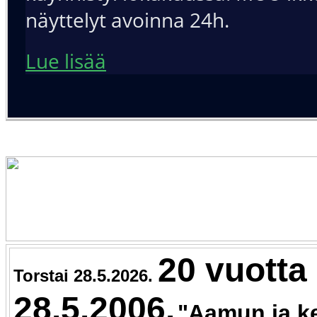
näyttelyt avoinna 24h.
Lue lisää
20 vuotta 
Torstai 28.5.2026.
28.5.2006.
"Aamun ja k