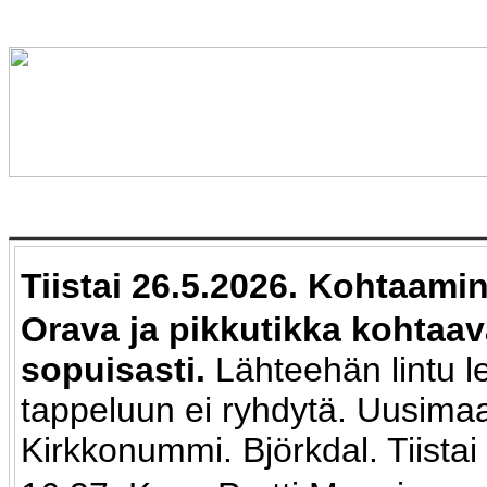
Tiistai 26.5.2026. Kohtaami
Orava ja pikkutikka kohtaav
sopuisasti.
Lähteehän lintu l
tappeluun ei ryhdytä. Uusima
Kirkkonummi. Björkdal. Tiista