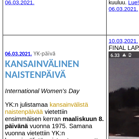
06.03.2021.
kuuluu.
Lue!
06.03.2021.
10.03,2021.
FINAL LAP
YK-päivä
06.03.2021.
KANSAINVÄLINEN
NAISTENPÄIVÄ
International Women's Day
YK:n julistamaa
kansainvälistä
naistenpäivää
vietettiin
ensimmäisen kerran
maaliskuun 8.
päivänä
vuonna 1975. Samana
vuonna vietettiin YK:n