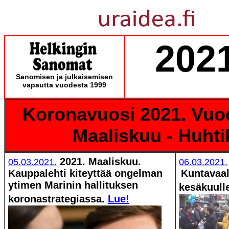
202
Sanomisen ja julkaisemisen
vapautta vuodesta 1999
Koronavuosi 2021. Vuod
Maaliskuu - Huhti
2021. Maaliskuu.
05.03.2021.
06.03.2021.
Kauppalehti kiteyttää ongelman
Kuntavaal
ytimen Marinin hallituksen
kesäkuulle
koronastrategiassa.
Lue!