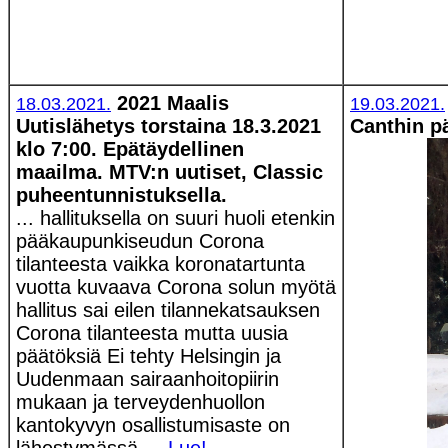
2021 Maalis
18.03.2021.
19.03.2021.
Uutislähetys torstaina 18.3.2021
Canthin p
klo 7:00. Epätäydellinen
maailma. MTV:n uutiset, Classic
puheentunnistuksella.
... hallituksella on suuri huoli etenkin
pääkaupunkiseudun Corona
tilanteesta vaikka koronatartunta
vuotta kuvaava Corona solun myötä
hallitus sai eilen tilannekatsauksen
Corona tilanteesta mutta uusia
päätöksiä Ei tehty Helsingin ja
Uudenmaan sairaanhoitopiirin
mukaan ja terveydenhuollon
kantokyvyn osallistumisaste on