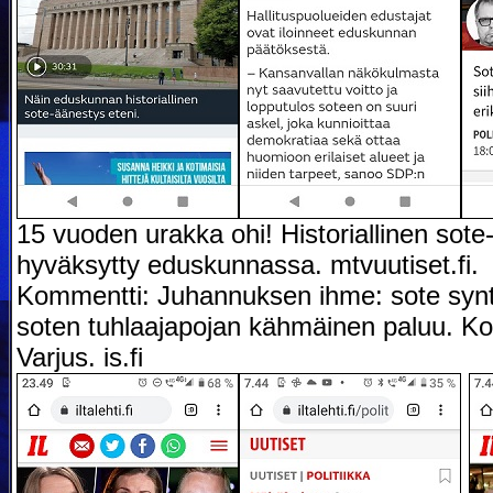
15 vuoden urakka ohi! Historiallinen sote
hyväksytty eduskunnassa. mtvuutiset.fi.
Kommentti: Juhannuksen ihme: sote synt
soten tuhlaajapojan kähmäinen paluu. K
Varjus. is.fi