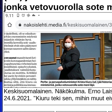
jonka vetovuorolla sote m
Keskisuomalainen. Näkökulma. Erno Laisi
24.6.2021. "Kiuru teki sen, mihin muut ei