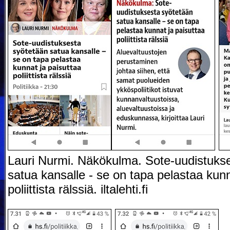
Lauri Nurmi. Näkökulma. Sote-uudistuks
satua kansalle - se on tapa pelastaa kunn
poliittista rälssiä. iltalehti.fi