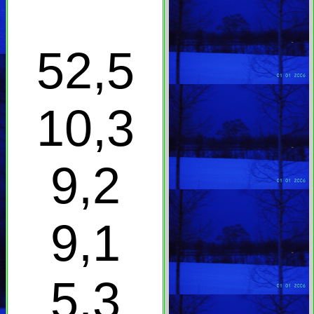
52,5
10,3
9,2
9,1
5,3