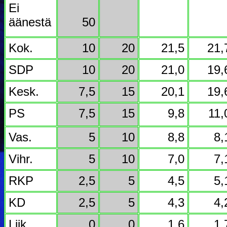
Ei
äänestä
50
Kok.
10
20
21,5
21,
SDP
10
20
21,0
19,
Kesk.
7,5
15
20,1
19,
PS
7,5
15
9,8
11,
Vas.
5
10
8,8
8,
Vihr.
5
10
7,0
7,
RKP
2,5
5
4,5
5,
KD
2,5
5
4,3
4,
Liik.
0
0
1,6
1,