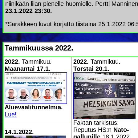
niinikään liian pienelle huomiolle. Pertti Mannine
23.1.2022 23:30.
*Sarakkeen luvut korjattu tiistaina 25.1.2022 06
Tammikuussa 2022.
2022.
Tammikuu.
2022.
Tammikuu.
Maanantai 17.1.
Torstai 20.1.
Aluevaalitunnelmia.
Lue!
Faktan tarkistus:
Reputus HS:n
Nato-
14.1.2022.
gallupille
18.1.2022.