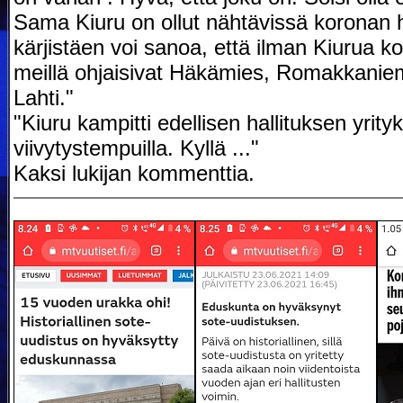
Sama Kiuru on ollut nähtävissä koronan
kärjistäen voi sanoa, että ilman Kiurua ko
meillä ohjaisivat Häkämies, Romakkaniem
Lahti."
"Kiuru kampitti edellisen hallituksen yrityks
viivytystempuilla. Kyllä ..."
Kaksi lukijan kommenttia.