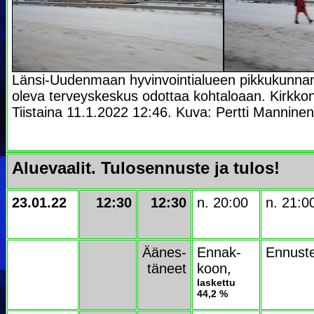
Länsi-Uudenmaan hyvinvointialueen pikkukunnan
oleva terveyskeskus odottaa kohtaloaan. Kirkko
Tiistaina 11.1.2022 12:46. Kuva: Pertti Manninen
Aluevaalit. Tulosennuste ja tulos!
23.01.22
12:30
12:30
n. 20:00
n. 21:0
Äänes-
Ennak-
Ennust
täneet
koon,
laskettu
44,2 %