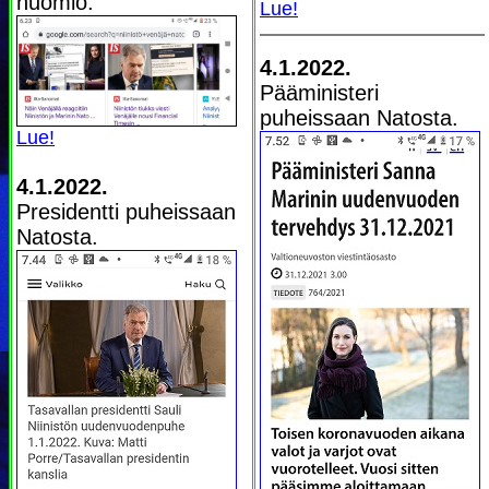
huomio.
Lue!
4.1.2022.
Pääministeri
puheissaan Natosta.
Lue!
4.1.2022.
Presidentti puheissaan
Natosta.