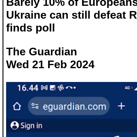
Barely 10% of Europeans
Ukraine can still defeat 
finds poll
The Guardian
Wed 21 Feb 2024