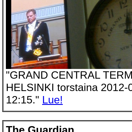
"GRAND CENTRAL TERM
HELSINKI torstaina 2012-
12:15."
Lue!
The Guardian