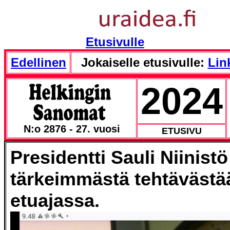
Etusivulle
Edellinen
Jokaiselle etusivulle:
Link
2024
N:o 2876 - 27. vuosi
ETUSIVU
Presidentti Sauli Niinistö
tärkeimmästä tehtävästä
etuajassa.