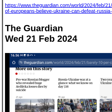
https://www.theguardian.com/world/2024/feb/21/
of-europeans-believe-ukraine-can-defeat-russia-
The Guardian
Wed 21 Feb 2024