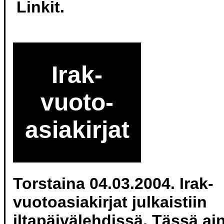
Linkit.
Irak-
vuoto-
asiakirjat
Torstaina 04.03.2004. Irak-
vuotoasiakirjat julkaistiin
iltapäivälehdissä. Tässä ai