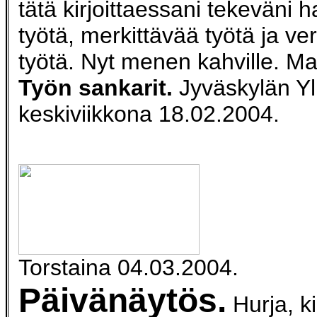
tätä kirjoittaessani tekeväni 
työtä, merkittävää työtä ja v
työtä. Nyt menen kahville. Mat
Työn sankarit.
Jyväskylän Yli
keskiviikkona 18.02.2004.
Torstaina 04.03.2004.
Päivänäytös.
Hurja, ki