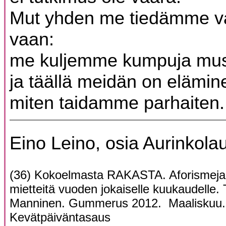
Mut yhden me tiedämme 
vaan:
me kuljemme kumpuja mu
ja täällä meidän on elämin
miten taidamme parhaiten.
Eino Leino, osia Aurinkola
(36) Kokoelmasta RAKASTA. Aforismeja,
mietteitä vuoden jokaiselle kuukaudelle. 
Manninen. Gummerus 2012. Maaliskuu.
Kevätpäiväntasaus