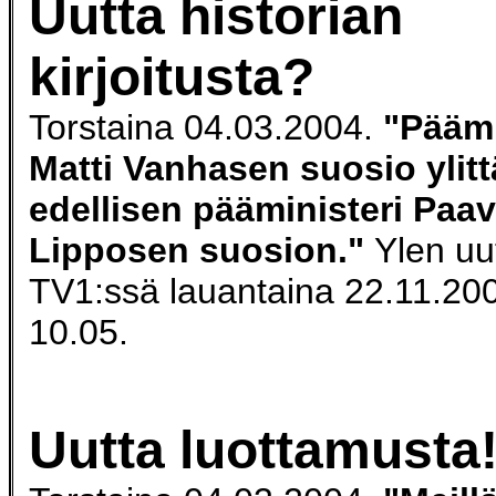
Uutta historian
kirjoitusta?
Torstaina 04.03.2004.
"Päämi
Matti Vanhasen suosio ylitt
edellisen pääministeri Paa
Lipposen suosion."
Ylen uu
TV1:ssä lauantaina 22.11.200
10.05.
Uutta luottamusta