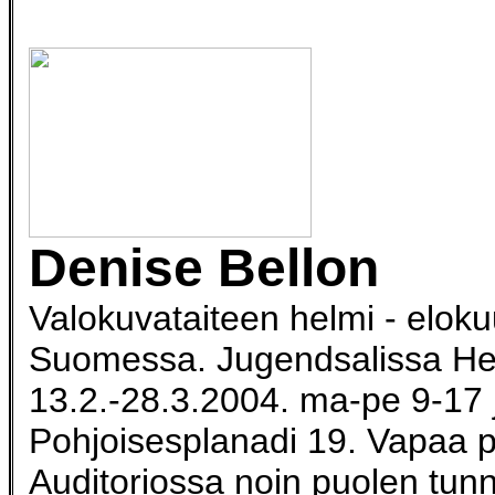
Denise Bellon
Valokuvataiteen helmi - elok
Suomessa. Jugendsalissa Hel
13.2.-28.3.2004. ma-pe 9-17 
Pohjoisesplanadi 19. Vapaa 
Auditoriossa noin puolen tunn