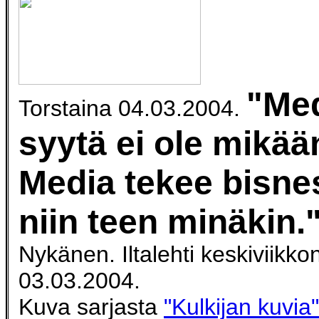
"Me
Torstaina 04.03.2004.
syytä ei ole mikää
Media tekee bisnes
niin teen minäkin.
Nykänen. Iltalehti keskiviikko
03.03.2004.
Kuva sarjasta
"Kulkijan kuvia"