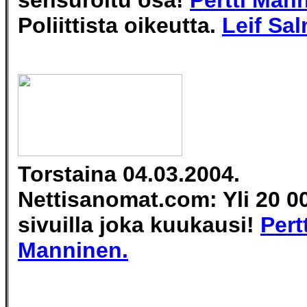
sensuroitu osa!
Pertti Man
Poliittista oikeutta.
Leif Sa
Torstaina 04.03.2004.
Nettisanomat.com: Yli 20 0
sivuilla joka kuukausi!
Pert
Manninen.