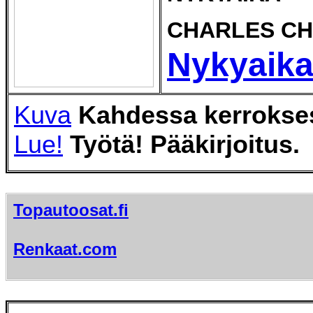
CHARLES CHA
Nykyaika
Kuva
Kahdessa kerrokse
Lue!
Työtä! Pääkirjoitus.
Topautoosat.fi
Renkaat.com