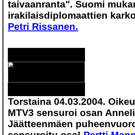
taivaanranta". Suomi muka
irakilaisdiplomaattien kark
Petri Rissanen.
Torstaina 04.03.2004. Oikeu
MTV3 sensuroi osan Anneli
Jäätteenmäen puheenvuoro