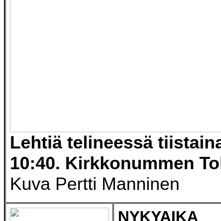
Lehtiä telineessä tiistain
10:40. Kirkkonummen To
Kuva Pertti Manninen
NYKYAIKA