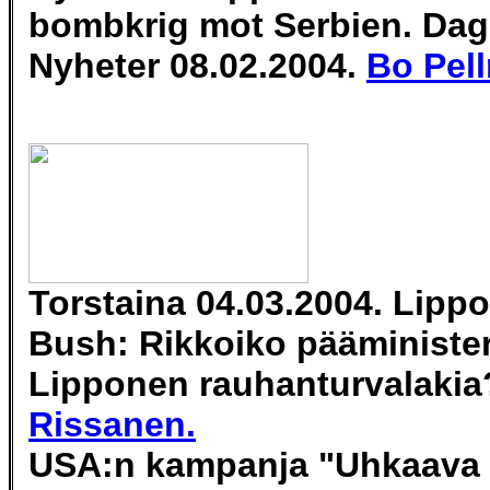
bombkrig mot Serbien. Da
Nyheter 08.02.2004.
Bo Pell
Torstaina 04.03.2004.
Lippo
Bush:
Rikkoiko pääministe
Lipponen rauhanturvalaki
Rissanen.
USA:n kampanja "Uhkaava