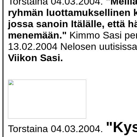
Torstaina 04.03.2004.
"Meillä
ryhmän luottamuksellinen 
jossa sanoin Itälälle, että 
menemään."
Kimmo Sasi per
13.02.2004 Nelosen uutisissa
Viikon Sasi.
"Kys
Torstaina 04.03.2004.