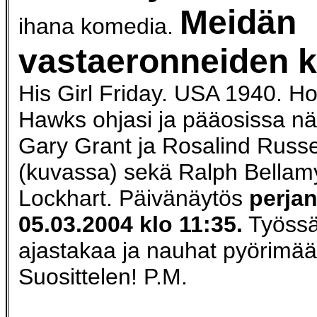
Meidän
ihana komedia.
vastaeronneiden 
His Girl Friday. USA 1940. H
Hawks ohjasi ja pääosissa näy
Gary Grant ja Rosalind Russe
(kuvassa) sekä Ralph Bellam
Lockhart. Päivänäytös
perjan
05.03.2004 klo 11:35.
Työssä
ajastakaa ja nauhat pyörimää
Suosittelen! P.M.