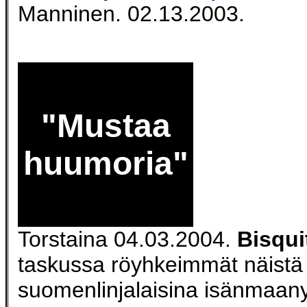
Manninen. 02.13.2003.
"Mustaa
huumoria"
Torstaina 04.03.2004.
Bisqui
taskussa röyhkeimmät näistä
suomenlinjalaisina isänmaan