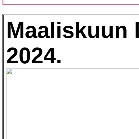
Maaliskuun l
2024.