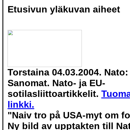
Etusivun yläkuvan aiheet
Torstaina 04.03.2004.
Nato
Sanomat. Nato- ja EU-
sotilasliittoartikkelit.
Tuoma
linkki.
"Naiv tro på USA-myt om f
Ny bild av upptakten till Na