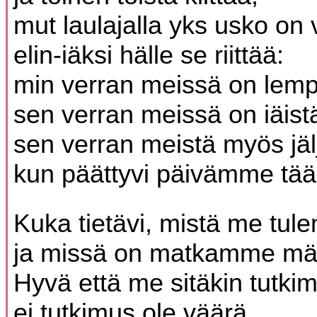
mut laulajalla yks usko on 
elin-iäksi hälle se riittää:
min verran meissä on lem
sen verran meissä on iäist
sen verran meistä myös jälj
kun päättyvi päivämme tää
Kuka tietävi, mistä me tu
ja missä on matkamme mä
Hyvä että me sitäkin tutk
ei tutkimus ole väärä.