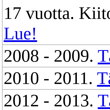
17 vuotta. Kiit
Lue!
2008 - 2009.
T
2010 - 2011.
T
2012 - 2013.
T