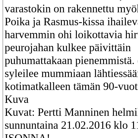
varastokin on rakennettu my
Poika ja Rasmus-kissa ihailev
harvemmin ohi loikottavia hir
peurojahan kulkee päivittäin
puhumattakaan pienemmistä. 
syleilee mummiaan lähtiessää
kotimatkalleen tämän 90-vuoti
Kuva
Kuvat: Pertti Manninen helm
sunnuntaina 21.02.2016 klo 1