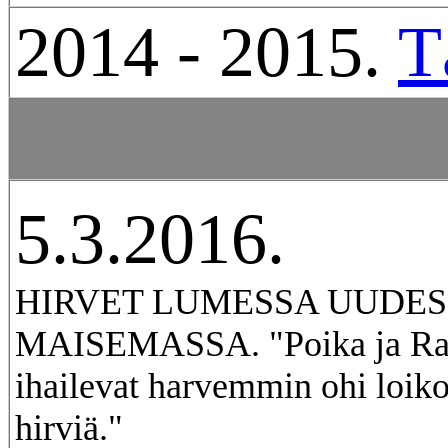
2014 - 2015.
T
5.3.2016.
HIRVET LUMESSA UUDES
MAISEMASSA. "Poika ja Ra
ihailevat harvemmin ohi loiko
hirviä."