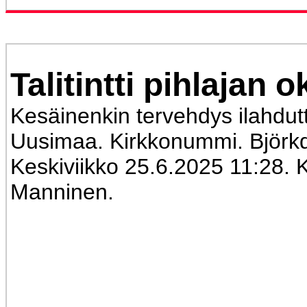
Talitintti pihlajan o
Kesäinenkin tervehdys ilahdut
Uusimaa. Kirkkonummi. Björkd
Keskiviikko 25.6.2025 11:28. K
Manninen.