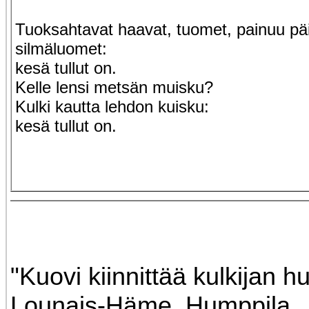
Tuoksahtavat haavat, tuomet, painuu pä
silmäluomet:
kesä tullut on.
Kelle lensi metsän muisku?
Kulki kautta lehdon kuisku:
kesä tullut on.
"Kuovi kiinnittää kulkijan h
Lounais-Häme. Humppila.