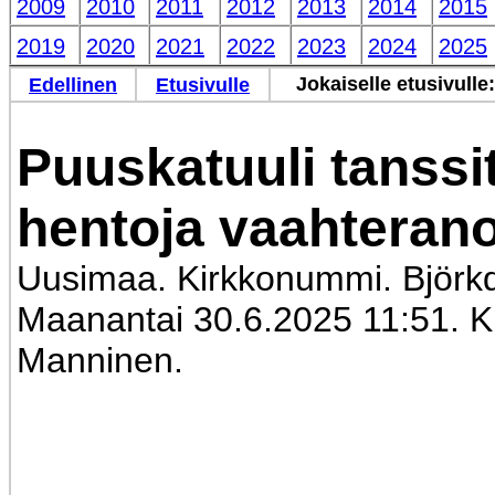
2009
2010
2011
2012
2013
2014
2015
2019
2020
2021
2022
2023
2024
2025
Jokaiselle etusivulle
Edellinen
Etusivulle
Puuskatuuli tanssi
hentoja vaahterano
Uusimaa. Kirkkonummi. Björkd
Maanantai 30.6.2025 11:51. Ku
Manninen.