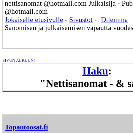
nettisanomat @hotmail.com Julkaisija - Pub
@hotmail.com
Jokaiselle etusivulle
-
Sivustot
-
Dilemma
Sanomisen ja julkaisemisen vapautta vuode
SIVUN ALKUUN!
Haku
:
"Nettisanomat - & 
Topautoosat.fi