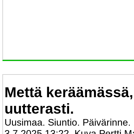
Mettä keräämässä,
uutterasti.
Uusimaa. Siuntio. Päivärinne. 
3.7.2025 13:22. Kuva Pertti M