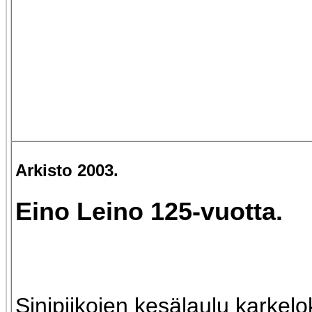
Arkisto 2003.
Eino Leino 125-vuotta.
Sinipiikojen kesälaulu karkel