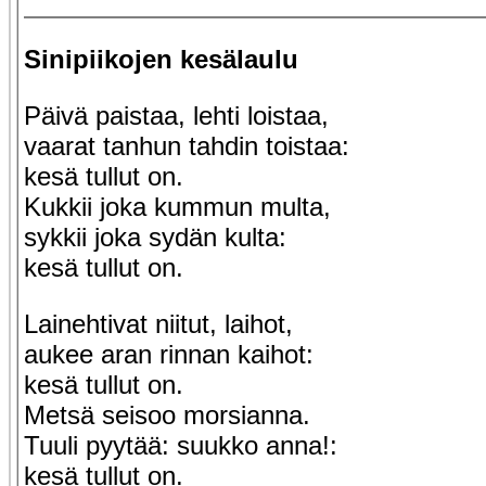
Sinipiikojen kesälaulu
Päivä paistaa, lehti loistaa,
vaarat tanhun tahdin toistaa:
kesä tullut on.
Kukkii joka kummun multa,
sykkii joka sydän kulta:
kesä tullut on.
Lainehtivat niitut, laihot,
aukee aran rinnan kaihot:
kesä tullut on.
Metsä seisoo morsianna.
Tuuli pyytää: suukko anna!:
kesä tullut on.