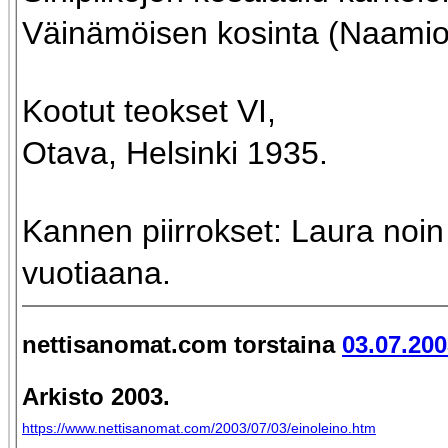
Väinämöisen kosinta (Naamioi
Kootut teokset VI,
Otava, Helsinki 1935.
Kannen piirrokset: Laura noin
vuotiaana.
nettisanomat.com
torstaina
03.07.200
Arkisto 2003.
https://www.nettisanomat.com/2003/07/03/einoleino.htm