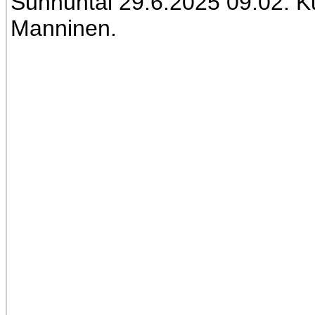
Sunnuntai 29.6.2025 09:02. Ku
Manninen.