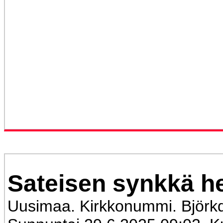
Sateisen synkkä he
Uusimaa. Kirkkonummi. Björkd