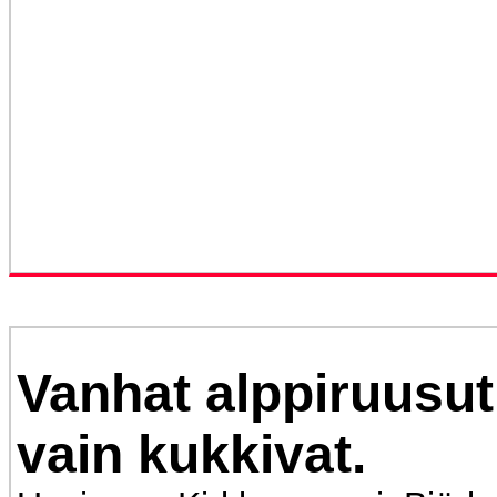
Vanhat alppiruusut
vain kukkivat.