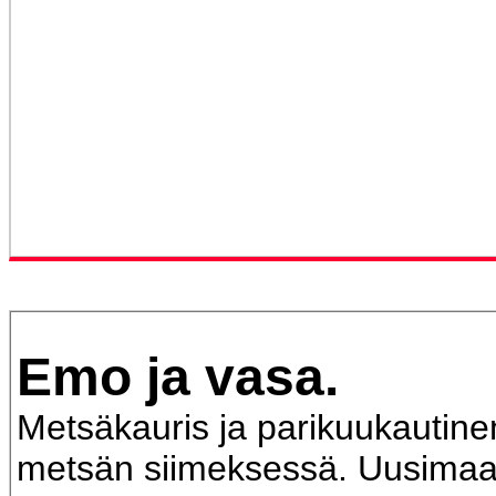
Emo ja vasa.
Metsäkauris ja parikuukautin
metsän siimeksessä. Uusimaa