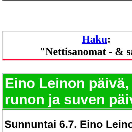
Haku
:
"Nettisanomat - & 
Eino Leinon päivä,
runon ja suven päi
Sunnuntai 6.7. Eino Leino