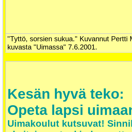
"Tyttö, sorsien sukua." Kuvannut Pertt
kuvasta "Uimassa" 7.6.2001.
Kesän hyvä teko:
Opeta lapsi uimaa
Uimakoulut kutsuvat! Sinn