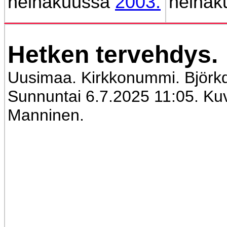
heinäkuussa
2003.
heinä
Hetken tervehdys.
Uusimaa. Kirkkonummi. Björkd
Sunnuntai 6.7.2025 11:05. Kuv
Manninen.