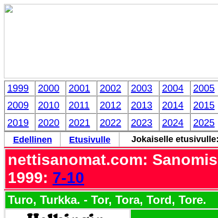
1999
2000
2001
2002
2003
2004
2005
2009
2010
2011
2012
2013
2014
2015
2019
2020
2021
2022
2023
2024
2025
Jokaiselle etusivulle
Edellinen
Etusivulle
nettisanomat.com: Sanomis
1999:
7-10
Turo, Turkka. - Tor, Tora, Tord, Tore.