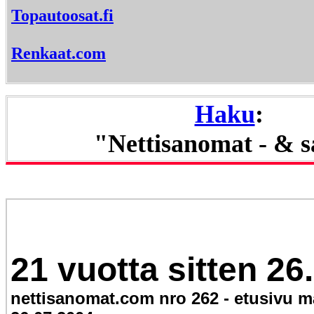
Topautoosat.fi
Renkaat.com
Haku
:
"Nettisanomat - & 
21 vuotta sitten 26
nettisanomat.com nro 262 - etusivu 