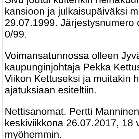
kansioon ja julkaisupäiväksi me
29.07.1999. Järjestysnumero o
0/99.
Voimansatunnossa olleen Jyv
kaupunginjohtaja Pekka Kettus
Viikon Kettuseksi ja muitakin 
ajatuksiaan esiteltiin.
Nettisanomat. Pertti Mannine
keskiviikkona 26.07.2017, 18 
myöhemmin.