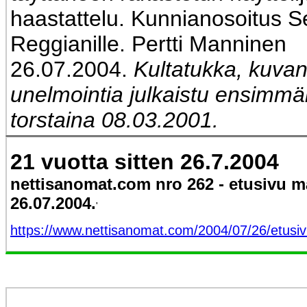
haastattelu. Kunnianosoitus S
Reggianille. Pertti Manninen
26.07.2004.
Kultatukka, kuva
unelmointia julkaistu ensimmä
torstaina 08.03.2001.
21 vuotta sitten 26.7.2004
nettisanomat.com nro 262 - etusivu 
26.07.2004.
'
https://www.nettisanomat.com/2004/07/26/etusi