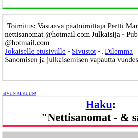
Toimitus: Vastaava päätoimittaja Pertti Ma
nettisanomat @hotmail.com Julkaisija - Pub
@hotmail.com
Jokaiselle etusivulle
-
Sivustot
-
Dilemma
Sanomisen ja julkaisemisen vapautta vuode
SIVUN ALKUUN!
Haku
:
"Nettisanomat - & 