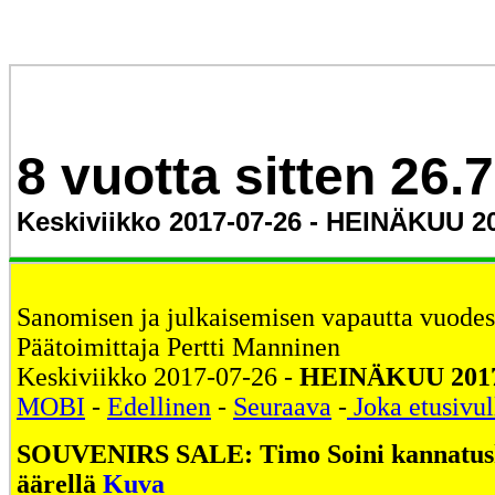
8 vuotta sitten 26.
Keskiviikko 2017-07-26 - HEINÄKUU 20
Sanomisen ja julkaisemisen vapautta vuodes
Päätoimittaja Pertti Manninen
Keskiviikko 2017-07-26 -
HEINÄKUU 201
MOBI
-
Edellinen
-
Seuraava
-
Joka etusivul
SOUVENIRS SALE: Timo Soini kannatusk
äärellä
Kuva