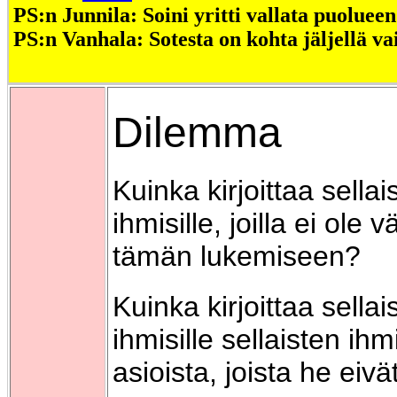
PS:n Junnila: Soini yritti vallata puoluee
PS:n Vanhala: Sotesta on kohta jäljellä v
Dilemma
Kuinka kirjoittaa sellais
ihmisille, joilla ei ole v
tämän lukemiseen?
Kuinka kirjoittaa sellais
ihmisille sellaisten ihm
asioista, joista he eivä