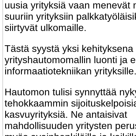
uusia yrityksiä vaan menevät
suuriin yrityksiin palkkatyöläisik
siirtyvät ulkomaille.
Tästä syystä yksi kehityksena
yrityshautomomallin luonti ja en
informaatiotekniikan yrityksille
Hautomon tulisi synnyttää nyk
tehokkaammin sijoituskelpoisi
kasvuyrityksiä. Ne antaisivat
mahdollisuuden yritysten perus