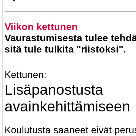
Viikon kettunen
Vaurastumisesta tulee tehdä
sitä tule tulkita "riistoksi".
Kettunen:
Lisäpanostusta
avainkehittämiseen
Koulutusta saaneet eivät perust