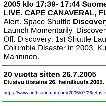
2005 klo 17:39- 17:44 Suom
LIVE. CAPE CANAVERAL, FL
Alert. Space Shuttle
Discove
Launch Momentarily. Discovery
Off. Discovery: 1st Shuttle La
Columbia Disaster in 2003. Kuv
Manninen.
20 vuotta sitten 26.7.2005
Etusivu tiistaina 26. heinäkuuta 2005.
https://www.nettisanomat.com/2005/07/26/etusi