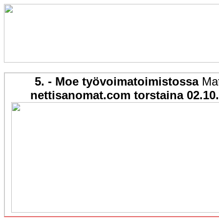
5. - Moe työvoimatoimistossa
Matt
nettisanomat.com torstaina 02.10