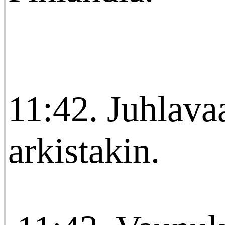
11:42. Juhlava
arkistakin.