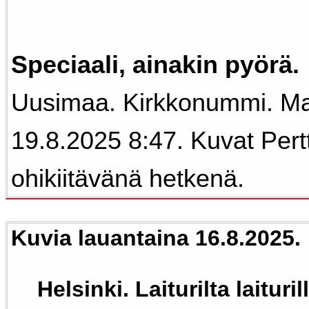
Speciaali, ainakin pyörä.
Uusimaa. Kirkkonummi. Mas
19.8.2025 8:47. Kuvat Pert
ohikiitävänä hetkenä.
Kuvia lauantaina 16.8.2025.
Helsinki. Laiturilta laituril