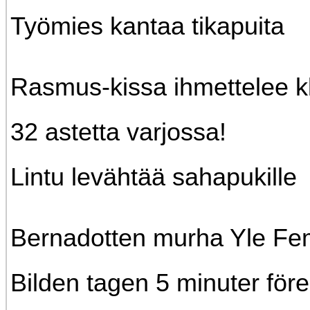
Työmies kantaa tikapuita
Rasmus-kissa ihmettelee k
32 astetta varjossa!
Lintu levähtää sahapukille
Bernadotten murha Yle Fe
Bilden tagen 5 minuter för