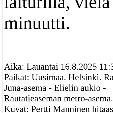
laiturilla, vielä
minuutti.
Aika: Lauantai 16.8.2025 11:
Paikat: Uusimaa. Helsinki. R
Juna-asema - Elielin aukio -
Rautatieaseman metro-asema.
Kuvat: Pertti Manninen hitaas