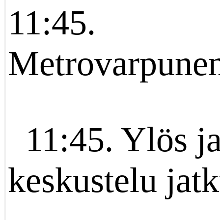
11:45.
Metrovarpunen
11:45. Ylös ja
keskustelu jat