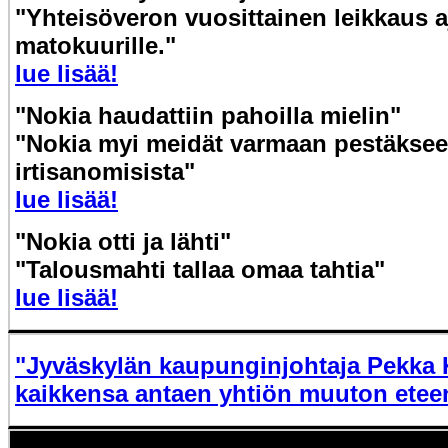
"Yhteisöveron vuosittainen leikkaus 
matokuurille."
lue lisää!
"Nokia haudattiin pahoilla mielin"
"Nokia myi meidät varmaan pestäksee
irtisanomisista"
lue lisää!
"Nokia otti ja lähti"
"Talousmahti tallaa omaa tahtia"
lue lisää!
"Jyväskylän kaupunginjohtaja Pekka 
kaikkensa antaen yhtiön muuton eteen