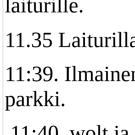
laiturille.
11.35 Laiturill
11:39. Ilmaine
parkki.
11:40. wolt ja