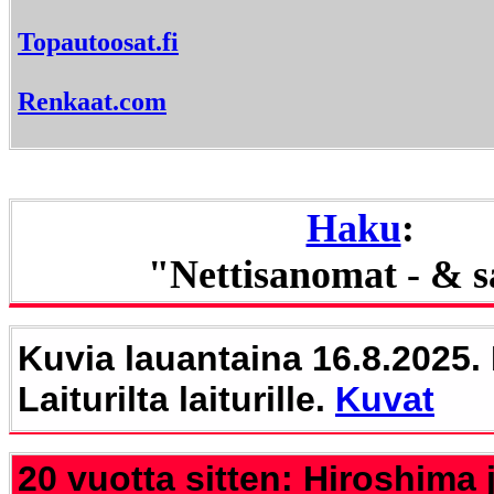
Topautoosat.fi
Renkaat.com
Haku
:
"Nettisanomat - & 
Kuvia lauantaina 16.8.2025. 
Laiturilta laiturille.
Kuvat
20 vuotta sitten: Hiroshima 