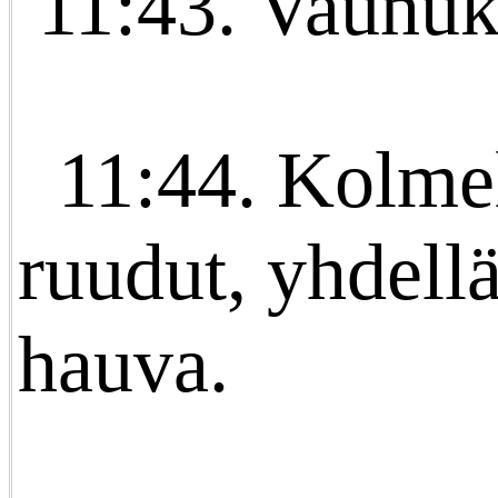
11:43. Vaunuk
11:44. Kolme
ruudut, yhdell
hauva.