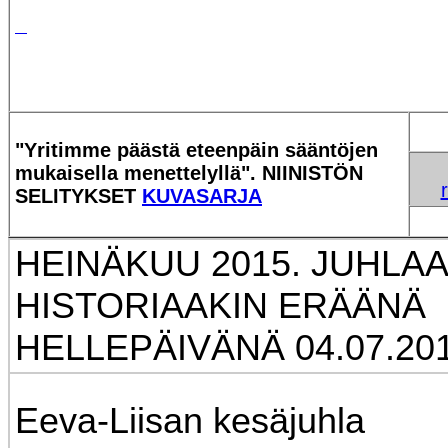
"Yritimme päästä eteenpäin sääntöjen
mukaisella menettelyllä". NIINISTÖN
SELITYKSET
KUVASARJA
HEINÄKUU 2015. JUHLAA
HISTORIAAKIN ERÄÄNÄ
HELLEPÄIVÄNÄ 04.07.201
Eeva-Liisan kesäjuhla