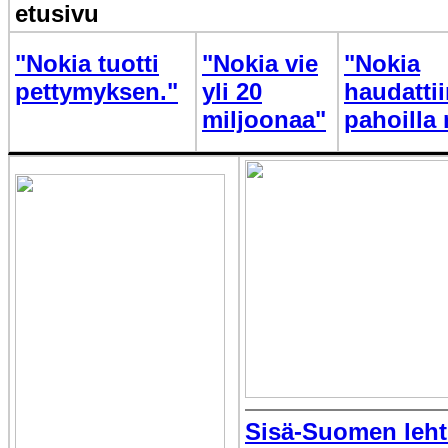
etusivu
"Nokia tuotti
"Nokia vie
"Nokia
pettymyksen."
yli 20
haudatti
miljoonaa"
pahoilla 
Sisä-Suomen lehti