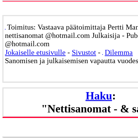
Toimitus: Vastaava päätoimittaja Pertti Ma
nettisanomat @hotmail.com Julkaisija - Pub
@hotmail.com
Jokaiselle etusivulle
-
Sivustot
-
Dilemma
Sanomisen ja julkaisemisen vapautta vuode
Haku
:
"Nettisanomat - & 