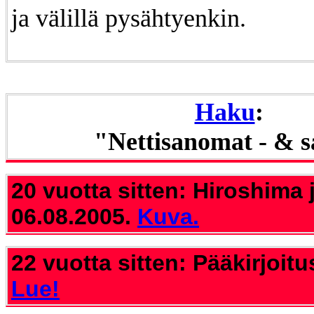
ja välillä pysähtyenkin.
Haku
:
"Nettisanomat - & 
20 vuotta sitten: Hiroshima 
06.08.2005.
Kuva.
22 vuotta sitten: Pääkirjoitu
Lue!