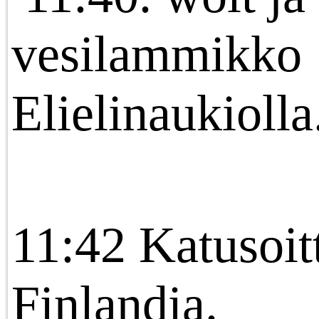
vesilammikko
Elielinaukiolla
11:42 Katusoitt
Finlandia.