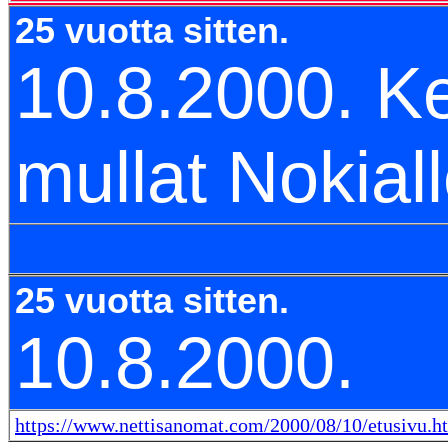
25 vuotta sitten.
10.8.2000. K
mullat Nokiall
25 vuotta sitten.
10.8.2000.
https://www.nettisanomat.com/2000/08/10/etusivu.h