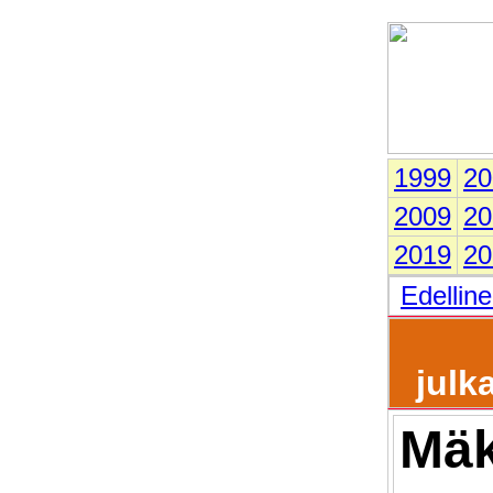
1999
20
2009
20
2019
20
Edellin
julk
Mäk