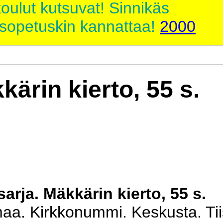
ulut kutsuvat! Sinnikäs
isopetuskin kannattaa!
2000
kärin kierto, 55 s.
arja. Mäkkärin kierto, 55 s.
aa. Kirkkonummi. Keskusta. Tii