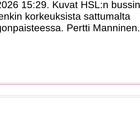
2026 15:29. Kuvat HSL:n bussi
enkin korkeuksista sattumalta
gonpaisteessa. Pertti Manninen.