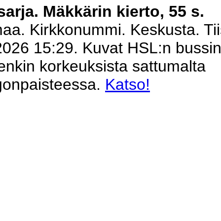
arja. Mäkkärin kierto, 55 s.
aa. Kirkkonummi. Keskusta. Tii
2026 15:29. Kuvat HSL:n bussi
enkin korkeuksista sattumalta
gonpaisteessa.
Katso!