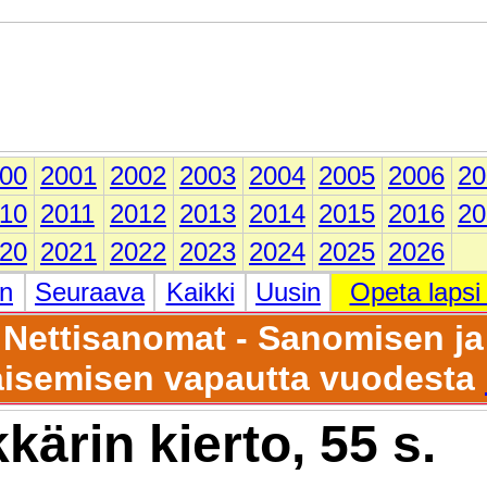
00
2001
2002
2003
2004
2005
2006
20
10
2011
2012
2013
2014
2015
2016
20
20
2021
2022
2023
2024
2025
2026
en
Seuraava
Kaikki
Uusin
Opeta lapsi
Nettisanomat - Sanomisen ja
aisemisen vapautta vuodesta
kärin kierto, 55 s.