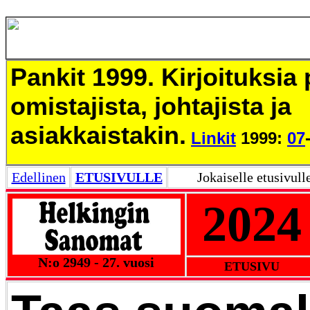
Pankit 1999. Kirjoituksia
omistajista, johtajista ja
asiakkaistakin.
Linkit
1999:
07
Edellinen
ETUSIVULLE
Jokaiselle etusivull
2024
N:o 2949 - 27. vuosi
ETUSIVU