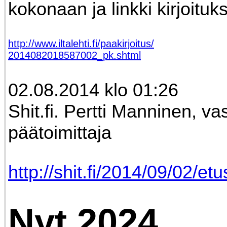
kokonaan ja linkki kirjoituk
http://www.iltalehti.fi/paakirjoitus/
2014082018587002_pk.shtml
02.08.2014 klo 01:26
Shit.fi. Pertti Manninen, v
päätoimittaja
http://shit.fi/2014/09/02/etu
Nyt 2024.