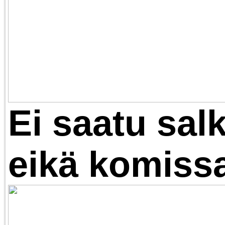
Ei saatu sal
eikä komissa