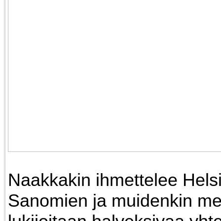
Naakkakin ihmettelee Hels
Sanomien ja muidenkin me