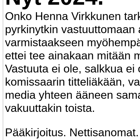
Onko Henna Virkkunen tark
pyrkinytkin vastuuttomaa
varmistaakseen myöhempä
ettei tee ainakaan mitään
Vastuuta ei ole, salkkua ei 
komissaarin titteliäkään, va
media yhteen ääneen samas
vakuuttakin toista.
Pääkirjoitus. Nettisanomat. 